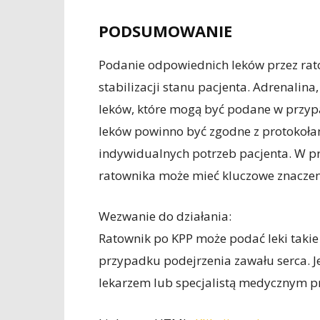
PODSUMOWANIE
Podanie odpowiednich leków przez rato
stabilizacji stanu pacjenta. Adrenalina, 
leków, które mogą być podane w przyp
leków powinno być zgodne z protokoł
indywidualnych potrzeb pacjenta. W p
ratownika może mieć kluczowe znaczen
Wezwanie do działania:
Ratownik po KPP może podać leki takie j
przypadku podejrzenia zawału serca. J
lekarzem lub specjalistą medycznym pr