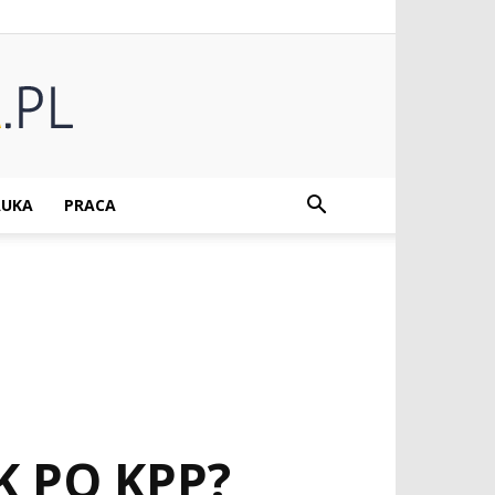
UKA
PRACA
K PO KPP?