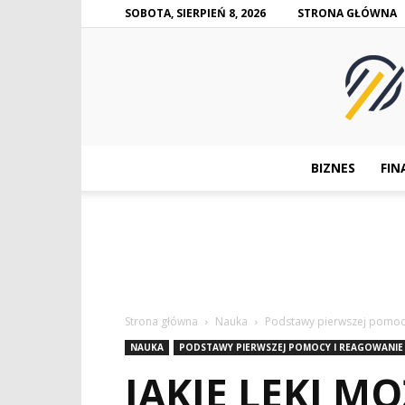
SOBOTA, SIERPIEŃ 8, 2026
STRONA GŁÓWNA
BIZNES
FIN
Strona główna
Nauka
Podstawy pierwszej pomocy
NAUKA
PODSTAWY PIERWSZEJ POMOCY I REAGOWANIE
JAKIE LEKI M