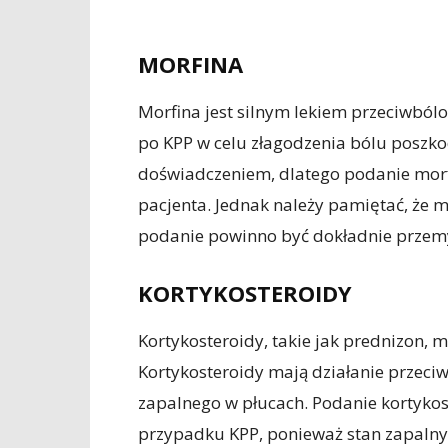
MORFINA
Morfina jest silnym lekiem przeciwbó
po KPP w celu złagodzenia bólu posz
doświadczeniem, dlatego podanie morf
pacjenta. Jednak należy pamiętać, że m
podanie powinno być dokładnie przemy
KORTYKOSTEROIDY
Kortykosteroidy, takie jak prednizon,
Kortykosteroidy mają działanie przec
zapalnego w płucach. Podanie kortyko
przypadku KPP, ponieważ stan zapalny