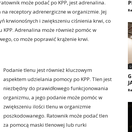
ratownik może podać po KPP, jest adrenalina.
P
Re
 na receptory adrenergiczne w organizmie. Jej
krwionośnych i zwiększeniu ciśnienia krwi, co
u KPP. Adrenalina może również pomóc w
owego, co może poprawić krążenie krwi.
L
Podanie tlenu jest również kluczowym
G
aspektem udzielania pomocy po KPP. Tlen jest
J
niezbędny do prawidłowego funkcjonowania
Re
organizmu, a jego podanie może pomóc w
zwiększeniu ilości tlenu w organizmie
poszkodowanego. Ratownik może podać tlen
za pomocą maski tlenowej lub rurki