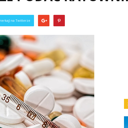
ierkaj) na Twitterze