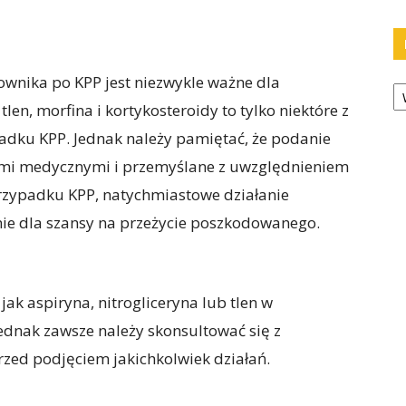
wnika po KPP jest niezwykle ważne dla
Ka
tlen, morfina i kortykosteroidy to tylko niektóre z
adku KPP. Jednak należy pamiętać, że podanie
ami medycznymi i przemyślane z uwzględnieniem
rzypadku KPP, natychmiastowe działanie
ie dla szansy na przeżycie poszkodowanego.
ak aspiryna, nitrogliceryna lub tlen w
ednak zawsze należy skonsultować się z
zed podjęciem jakichkolwiek działań.