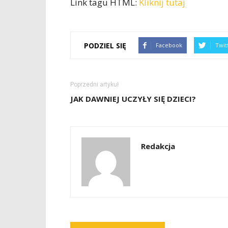
Link tagu HTML:
Kliknij tutaj
PODZIEL SIĘ
Facebook
Twit
Poprzedni artykuł
JAK DAWNIEJ UCZYŁY SIĘ DZIECI?
Redakcja