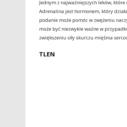
Jednym z najważniejszych leków, które 
Adrenalina jest hormonem, który działa
podanie może pomóc w zwężeniu naczyń 
może być niezwykle ważne w przypadk
zwiększeniu siły skurczu mięśnia serc
TLEN