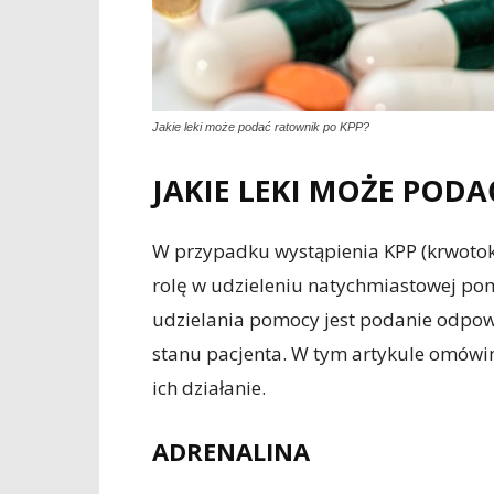
Jakie leki może podać ratownik po KPP?
JAKIE LEKI MOŻE POD
W przypadku wystąpienia KPP (krwotok
rolę w udzieleniu natychmiastowej p
udzielania pomocy jest podanie odpowi
stanu pacjenta. W tym artykule omówim
ich działanie.
ADRENALINA