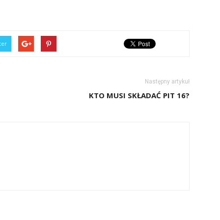
ter
Następny artykuł
KTO MUSI SKŁADAĆ PIT 16?