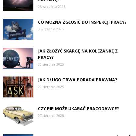
25 września 2025
CO MOŻNA ZGŁOSIĆ DO INSPEKCJI PRACY?
3 września 2025
JAK ZŁOŻYĆ SKARGĘ NA KOLEŻANKĘ Z
PRACY?
30 sierpnia 2025
JAK DŁUGO TRWA PORADA PRAWNA?
29 sierpnia 2025
CZY PIP MOŻE UKARAĆ PRACODAWCĘ?
27 sierpnia 2025