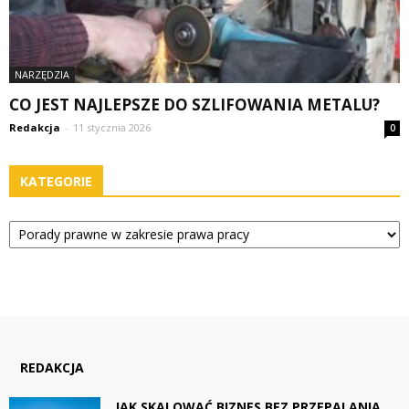
NARZĘDZIA
CO JEST NAJLEPSZE DO SZLIFOWANIA METALU?
Redakcja
-
11 stycznia 2026
0
KATEGORIE
Kategorie
REDAKCJA
JAK SKALOWAĆ BIZNES BEZ PRZEPALANIA