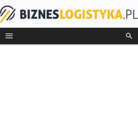
BiznesLogistyka.pl