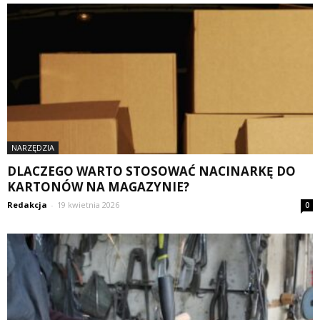
NARZĘDZIA
DLACZEGO WARTO STOSOWAĆ NACINARKĘ DO
KARTONÓW NA MAGAZYNIE?
Redakcja
-
19 kwietnia 2026
0