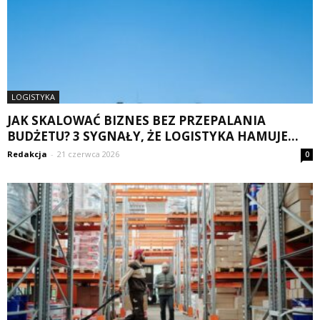
LOGISTYKA
JAK SKALOWAĆ BIZNES BEZ PRZEPALANIA
BUDŻETU? 3 SYGNAŁY, ŻE LOGISTYKA HAMUJE...
Redakcja
-
21 czerwca 2026
0