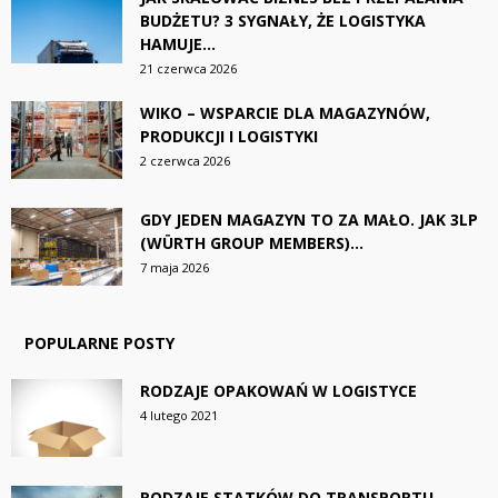
BUDŻETU? 3 SYGNAŁY, ŻE LOGISTYKA
HAMUJE...
21 czerwca 2026
WIKO – WSPARCIE DLA MAGAZYNÓW,
PRODUKCJI I LOGISTYKI
2 czerwca 2026
GDY JEDEN MAGAZYN TO ZA MAŁO. JAK 3LP
(WÜRTH GROUP MEMBERS)...
7 maja 2026
POPULARNE POSTY
RODZAJE OPAKOWAŃ W LOGISTYCE
4 lutego 2021
RODZAJE STATKÓW DO TRANSPORTU