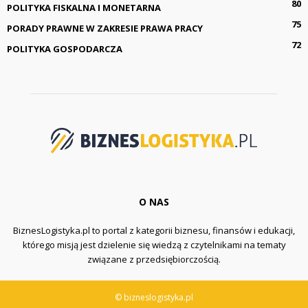
80
POLITYKA FISKALNA I MONETARNA
75
PORADY PRAWNE W ZAKRESIE PRAWA PRACY
72
POLITYKA GOSPODARCZA
O NAS
BiznesLogistyka.pl to portal z kategorii biznesu, finansów i edukacji,
którego misją jest dzielenie się wiedzą z czytelnikami na tematy
związane z przedsiębiorczością.
© bizneslogistyka.pl