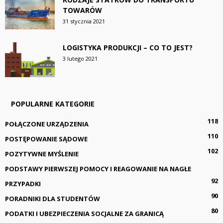
TOWARÓW
31 stycznia 2021
LOGISTYKA PRODUKCJI – CO TO JEST?
3 lutego 2021
POPULARNE KATEGORIE
118
POŁĄCZONE URZĄDZENIA
110
POSTĘPOWANIE SĄDOWE
102
POZYTYWNE MYŚLENIE
PODSTAWY PIERWSZEJ POMOCY I REAGOWANIE NA NAGŁE
92
PRZYPADKI
90
PORADNIKI DLA STUDENTÓW
80
PODATKI I UBEZPIECZENIA SOCJALNE ZA GRANICĄ