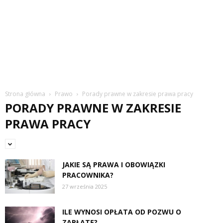
Strona główna
Prawo
Porady prawne w zakresie prawa pracy
PORADY PRAWNE W ZAKRESIE
PRAWA PRACY
JAKIE SĄ PRAWA I OBOWIĄZKI
PRACOWNIKA?
27 września 2025
ILE WYNOSI OPŁATA OD POZWU O
ZAPŁATĘ?