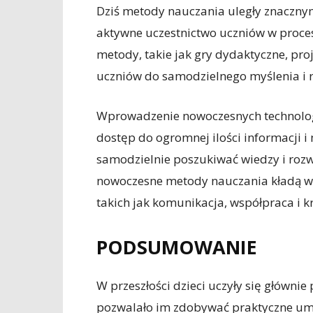
Dziś metody nauczania uległy znaczny
aktywne uczestnictwo uczniów w proces
metody, takie jak gry dydaktyczne, pro
uczniów do samodzielnego myślenia i
Wprowadzenie nowoczesnych technologii
dostęp do ogromnej ilości informacji i
samodzielnie poszukiwać wiedzy i rozw
nowoczesne metody nauczania kładą wi
takich jak komunikacja, współpraca i k
PODSUMOWANIE
W przeszłości dzieci uczyły się główni
pozwalało im zdobywać praktyczne umi