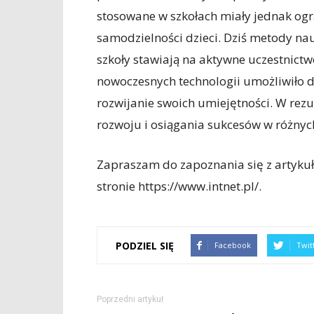
stosowane w szkołach miały jednak ogr
samodzielności dzieci. Dziś metody n
szkoły stawiają na aktywne uczestnict
nowoczesnych technologii umożliwiło 
rozwijanie swoich umiejętności. W rezu
rozwoju i osiągania sukcesów w różnych
Zapraszam do zapoznania się z artykułe
stronie https://www.intnet.pl/.
PODZIEL SIĘ
Facebook
Twit
Poprzedni artykuł