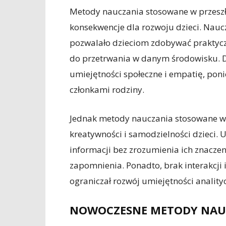
Metody nauczania stosowane w przeszł
konsekwencje dla rozwoju dzieci. Nauc
pozwalało dzieciom zdobywać praktyczn
do przetrwania w danym środowisku. Dz
umiejętności społeczne i empatię, po
członkami rodziny.
Jednak metody nauczania stosowane w 
kreatywności i samodzielności dzieci.
informacji bez zrozumienia ich znaczen
zapomnienia. Ponadto, brak interakcji
ograniczał rozwój umiejętności anality
NOWOCZESNE METODY NAU