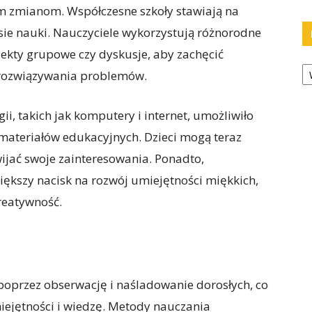
m zmianom. Współczesne szkoły stawiają na
ie nauki. Nauczyciele wykorzystują różnorodne
jekty grupowe czy dyskusje, aby zachęcić
Ka
 rozwiązywania problemów.
, takich jak komputery i internet, umożliwiło
 materiałów edukacyjnych. Dzieci mogą teraz
ijać swoje zainteresowania. Ponadto,
ększy nacisk na rozwój umiejętności miękkich,
reatywność.
e poprzez obserwację i naśladowanie dorosłych, co
ejętności i wiedzę. Metody nauczania