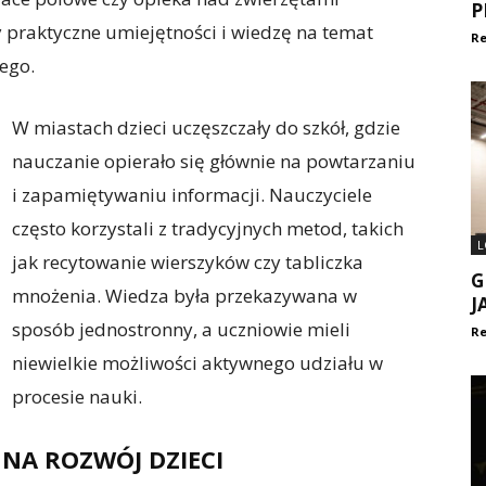
P
 praktyczne umiejętności i wiedzę na temat
Re
ego.
W miastach dzieci uczęszczały do szkół, gdzie
nauczanie opierało się głównie na powtarzaniu
i zapamiętywaniu informacji. Nauczyciele
często korzystali z tradycyjnych metod, takich
L
jak recytowanie wierszyków czy tabliczka
G
mnożenia. Wiedza była przekazywana w
J
sposób jednostronny, a uczniowie mieli
Re
niewielkie możliwości aktywnego udziału w
procesie nauki.
NA ROZWÓJ DZIECI