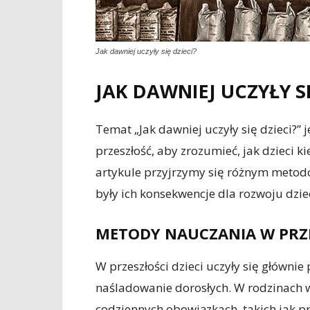
Jak dawniej uczyły się dzieci?
JAK DAWNIEJ UCZYŁY SI
Temat „Jak dawniej uczyły się dzieci?” 
przeszłość, aby zrozumieć, jak dzieci 
artykule przyjrzymy się różnym metod
były ich konsekwencje dla rozwoju dziec
METODY NAUCZANIA W PRZ
W przeszłości dzieci uczyły się główni
naśladowanie dorosłych. W rodzinach w
codziennych obowiązkach, takich jak p