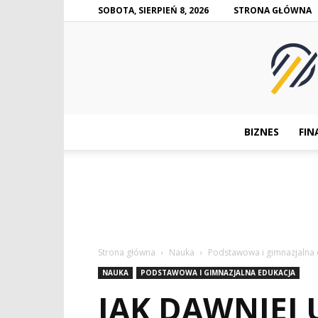
SOBOTA, SIERPIEŃ 8, 2026
STRONA GŁÓWNA
BIZNES
FIN
Strona główna
Nauka
Podstawowa i gimnazjalna 
NAUKA
PODSTAWOWA I GIMNAZJALNA EDUKACJA
JAK DAWNIEJ U