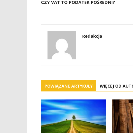
CZY VAT TO PODATEK POŚREDNI?
Redakcja
POWIĄZANE ARTYKUŁY
WIĘCEJ OD AUT