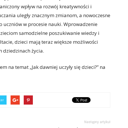
aniczony wpływ na rozwój kreatywności i
auczania uległy znacznym zmianom, a nowoczesne
wo uczniów w procesie nauki. Wprowadzenie
dzieciom samodzielne poszukiwanie wiedzy i
ltacie, dzieci mają teraz większe możliwości
 dziedzinach życia.
m na temat „Jak dawniej uczyły się dzieci?” na
ter
Następny artykuł