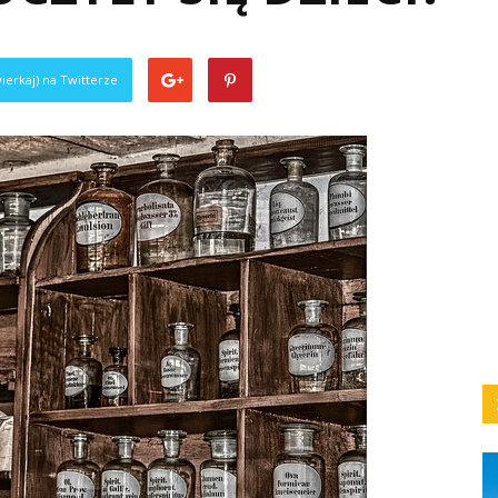
ierkaj) na Twitterze