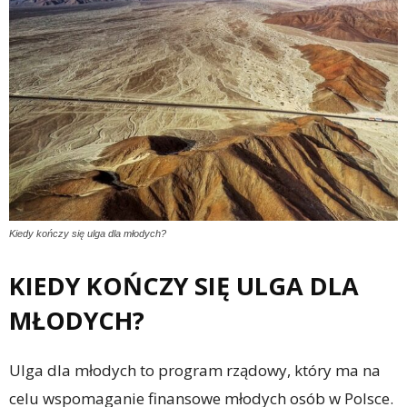
Kiedy kończy się ulga dla młodych?
KIEDY KOŃCZY SIĘ ULGA DLA
MŁODYCH?
Ulga dla młodych to program rządowy, który ma na
celu wspomaganie finansowe młodych osób w Polsce.