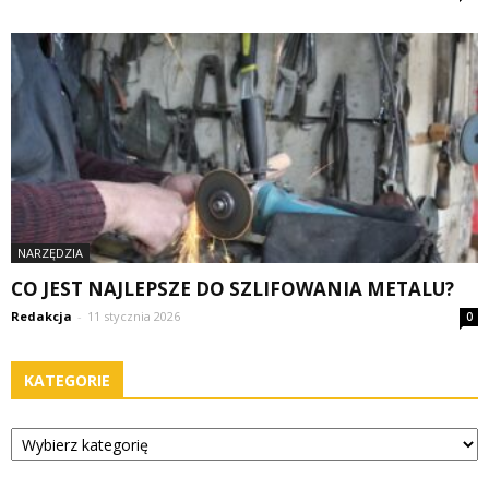
NARZĘDZIA
CO JEST NAJLEPSZE DO SZLIFOWANIA METALU?
Redakcja
-
11 stycznia 2026
0
KATEGORIE
Kategorie