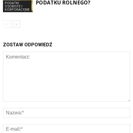
PODATKU ROLNEGO?
PODATKI
OSOBISTE I
KORPORACYJNE
ZOSTAW ODPOWIEDŹ