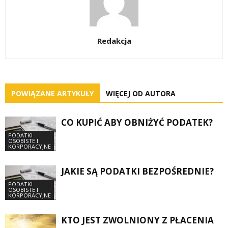
Redakcja
POWIĄZANE ARTYKUŁY
WIĘCEJ OD AUTORA
CO KUPIĆ ABY OBNIŻYĆ PODATEK?
PODATKI
OSOBISTE I
KORPORACYJNE
JAKIE SĄ PODATKI BEZPOŚREDNIE?
PODATKI
OSOBISTE I
KORPORACYJNE
KTO JEST ZWOLNIONY Z PŁACENIA