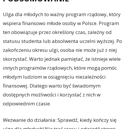
Ulga dla młodych to ważny program rządowy, który
wspiera finansowo młode osoby w Polsce. Program
ten obowiązuje przez określony czas, zależny od
statusu studenta lub absolwenta uczelni wyższej. Po
zakończeniu okresu ulgi, osoba nie może już z niej
skorzystać. Warto jednak pamiętać, że istnieje wiele
innych programów rządowych, które mogą pomóc
młodym ludziom w osiągnięciu niezależności
finansowej. Dlatego warto być świadomym
dostępnych możliwości i korzystać z nich w
odpowiednim czasie.
Wezwanie do działania: Sprawdź, kiedy kończy się
ulga dla młodych! Nie trać czasu i odwiedź stronę