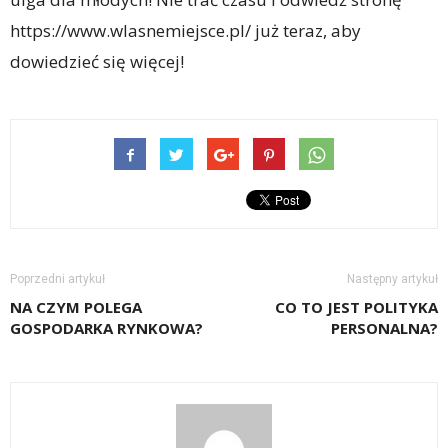
https://www.wlasnemiejsce.pl/ już teraz, aby
dowiedzieć się więcej!
Poprzedni artykuł
Następny artykuł
NA CZYM POLEGA
CO TO JEST POLITYKA
GOSPODARKA RYNKOWA?
PERSONALNA?