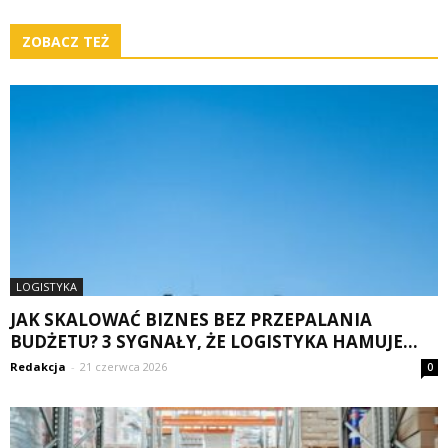
ZOBACZ TEŻ
LOGISTYKA
JAK SKALOWAĆ BIZNES BEZ PRZEPALANIA
BUDŻETU? 3 SYGNAŁY, ŻE LOGISTYKA HAMUJE...
Redakcja
-
21 czerwca 2026
0