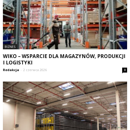
BIZNES
WIKO – WSPARCIE DLA MAGAZYNÓW, PRODUKCJI
I LOGISTYKI
Redakcja
-
2 czerwca 2026
0