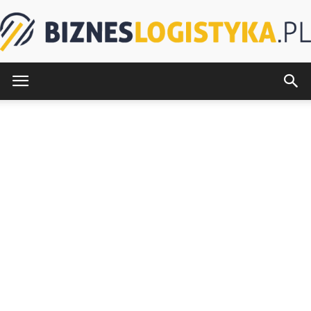
BiznesLogistyka.pl