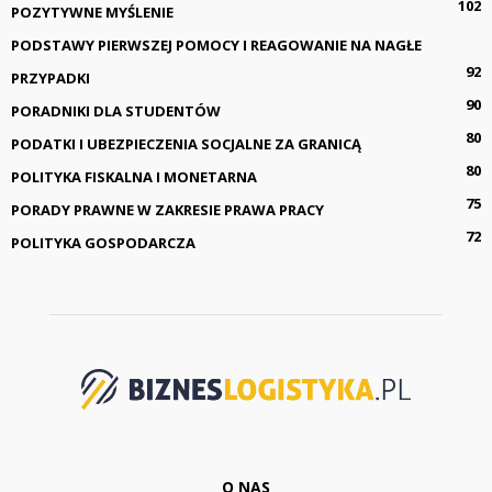
102
POZYTYWNE MYŚLENIE
PODSTAWY PIERWSZEJ POMOCY I REAGOWANIE NA NAGŁE
92
PRZYPADKI
90
PORADNIKI DLA STUDENTÓW
80
PODATKI I UBEZPIECZENIA SOCJALNE ZA GRANICĄ
80
POLITYKA FISKALNA I MONETARNA
75
PORADY PRAWNE W ZAKRESIE PRAWA PRACY
72
POLITYKA GOSPODARCZA
O NAS