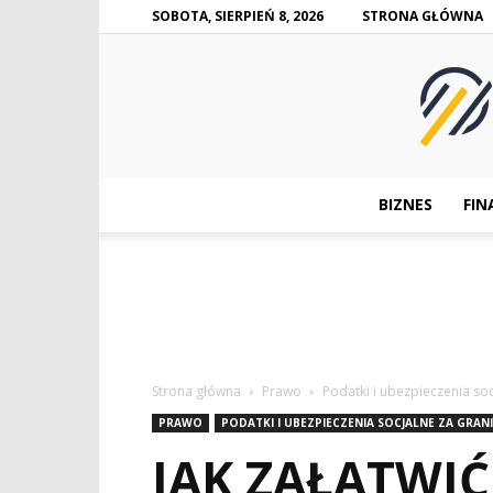
SOBOTA, SIERPIEŃ 8, 2026
STRONA GŁÓWNA
BIZNES
FIN
Strona główna
Prawo
Podatki i ubezpieczenia soc
PRAWO
PODATKI I UBEZPIECZENIA SOCJALNE ZA GRAN
JAK ZAŁATWIĆ