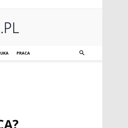
UKA
PRACA
CĄ?