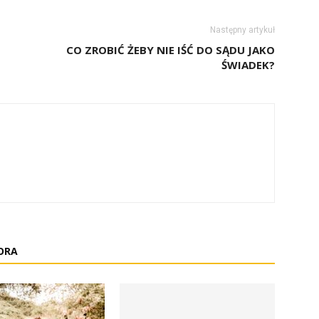
Następny artykuł
CO ZROBIĆ ŻEBY NIE IŚĆ DO SĄDU JAKO
ŚWIADEK?
ORA