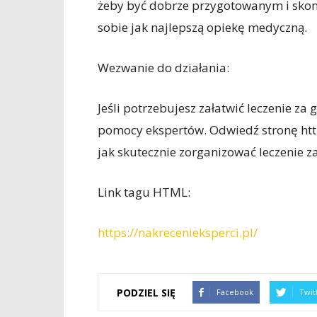
żeby być dobrze przygotowanym i skons
sobie jak najlepszą opiekę medyczną.
Wezwanie do działania:
Jeśli potrzebujesz załatwić leczenie za g
pomocy ekspertów. Odwiedź stronę https
jak skutecznie zorganizować leczenie za
Link tagu HTML:
https://nakrecenieksperci.pl/
PODZIEL SIĘ
Facebook
Twit