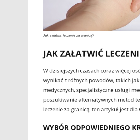
Jak załatwić leczenie za granicą?
JAK ZAŁATWIĆ LECZENI
W dzisiejszych czasach coraz więcej osó
wynikać z różnych powodów, takich jak
medycznych, specjalistyczne usługi med
poszukiwanie alternatywnych metod terap
leczenie za granicą, ten artykuł jest dla 
WYBÓR ODPOWIEDNIEGO KRA