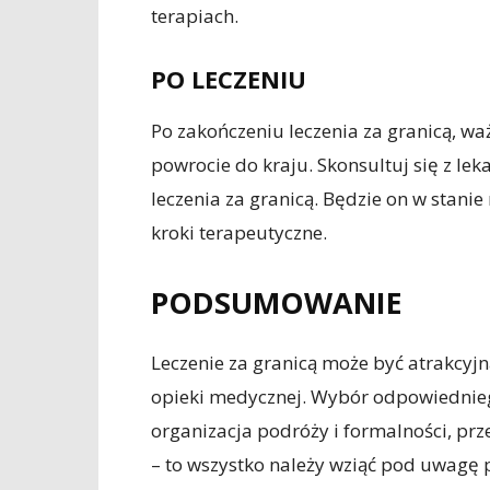
terapiach.
PO LECZENIU
Po zakończeniu leczenia za granicą, w
powrocie do kraju. Skonsultuj się z le
leczenia za granicą. Będzie on w stani
kroki terapeutyczne.
PODSUMOWANIE
Leczenie za granicą może być atrakcyjn
opieki medycznej. Wybór odpowiedniego 
organizacja podróży i formalności, prz
– to wszystko należy wziąć pod uwagę p