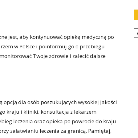
Ka
ażne jest, aby kontynuować opiekę medyczną po
karzem w Polsce i poinformuj go o przebiegu
e monitorować Twoje zdrowie i zalecić dalsze
ą opcją dla osób poszukujących wysokiej jakości
kraju i kliniki, konsultacja z lekarzem,
ebieg leczenia oraz opieka po powrocie do kraju
rzy załatwianiu leczenia za granicą. Pamiętaj,