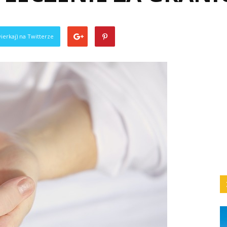
ierkaj) na Twitterze