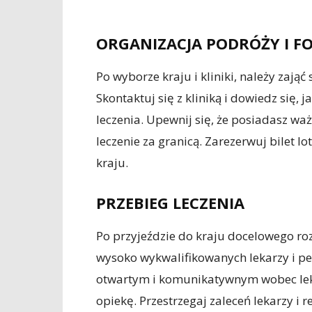
ORGANIZACJA PODRÓŻY I F
Po wyborze kraju i kliniki, należy zają
Skontaktuj się z kliniką i dowiedz się
leczenia. Upewnij się, że posiadasz w
leczenie za granicą. Zarezerwuj bilet 
kraju.
PRZEBIEG LECZENIA
Po przyjeździe do kraju docelowego roz
wysoko wykwalifikowanych lekarzy i p
otwartym i komunikatywnym wobec leka
opiekę. Przestrzegaj zaleceń lekarzy i