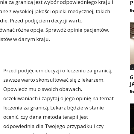
nia za granicą jest wybór odpowiedniego kraju i
P
znane z wysokiej jakości opieki medycznej, takich
Re
ndie. Przed podjęciem decyzji warto
ównać różne opcje. Sprawdź opinie pacjentów,
listów w danym kraju.
L
Przed podjęciem decyzji o leczeniu za granicą,
G
zawsze warto skonsultować się z lekarzem.
J
Opowiedz mu o swoich obawach,
Re
oczekiwaniach i zapytaj o jego opinię na temat
leczenia za granicą. Lekarz będzie w stanie
ocenić, czy dana metoda terapii jest
odpowiednia dla Twojego przypadku i czy