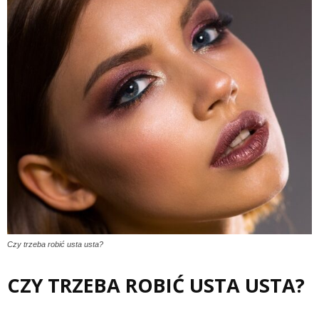
Czy trzeba robić usta usta?
CZY TRZEBA ROBIĆ USTA USTA?