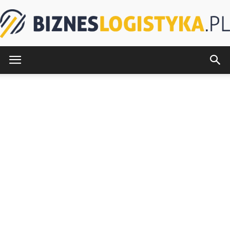
BiznesLogistyka.pl