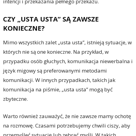
intencji i przekazania pełnego przekazu.
CZY „USTA USTA” SĄ ZAWSZE
KONIECZNE?
Mimo wszystkich zalet „usta usta”, istnieją sytuacje, w
których nie są one konieczne. Na przykład, w
przypadku osób głuchych, komunikacja niewerbalna i
język migowy są preferowanymi metodami
komunikacji. W innych przypadkach, takich jak
komunikacja na piśmie, „usta usta” mogą być
zbyteczne.
Warto również zauważyć, że nie zawsze mamy ochotę
na rozmowę. Czasami potrzebujemy chwili ciszy, aby
przemyśleć sytuację lub zebrać myśli. W takich