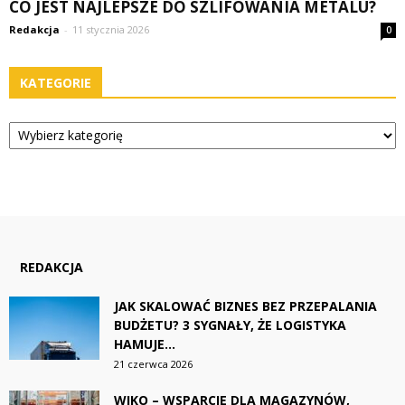
CO JEST NAJLEPSZE DO SZLIFOWANIA METALU?
Redakcja
-
11 stycznia 2026
0
KATEGORIE
Kategorie
REDAKCJA
JAK SKALOWAĆ BIZNES BEZ PRZEPALANIA
BUDŻETU? 3 SYGNAŁY, ŻE LOGISTYKA
HAMUJE...
21 czerwca 2026
WIKO – WSPARCIE DLA MAGAZYNÓW,