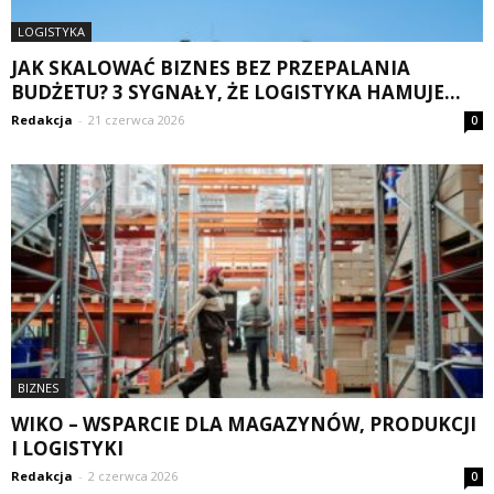
LOGISTYKA
JAK SKALOWAĆ BIZNES BEZ PRZEPALANIA
BUDŻETU? 3 SYGNAŁY, ŻE LOGISTYKA HAMUJE...
Redakcja
-
21 czerwca 2026
0
BIZNES
WIKO – WSPARCIE DLA MAGAZYNÓW, PRODUKCJI
I LOGISTYKI
Redakcja
-
2 czerwca 2026
0