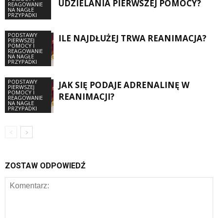
UDZIELANIA PIERWSZEJ POMOCY?
REAGOWANIE
NA NAGŁE
PRZYPADKI
PODSTAWY
ILE NAJDŁUŻEJ TRWA REANIMACJA?
PIERWSZEJ
POMOCY I
REAGOWANIE
NA NAGŁE
PRZYPADKI
PODSTAWY
JAK SIĘ PODAJE ADRENALINĘ W
PIERWSZEJ
POMOCY I
REANIMACJI?
REAGOWANIE
NA NAGŁE
PRZYPADKI
ZOSTAW ODPOWIEDŹ