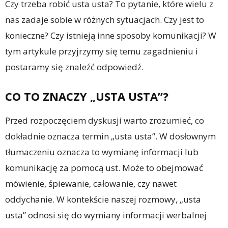
Czy trzeba robić usta usta? To pytanie, które wielu z
nas zadaje sobie w różnych sytuacjach. Czy jest to
konieczne? Czy istnieją inne sposoby komunikacji? W
tym artykule przyjrzymy się temu zagadnieniu i
postaramy się znaleźć odpowiedź.
CO TO ZNACZY „USTA USTA”?
Przed rozpoczęciem dyskusji warto zrozumieć, co
dokładnie oznacza termin „usta usta”. W dosłownym
tłumaczeniu oznacza to wymianę informacji lub
komunikację za pomocą ust. Może to obejmować
mówienie, śpiewanie, całowanie, czy nawet
oddychanie. W kontekście naszej rozmowy, „usta
usta” odnosi się do wymiany informacji werbalnej