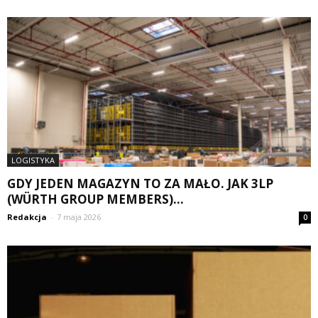
LOGISTYKA
GDY JEDEN MAGAZYN TO ZA MAŁO. JAK 3LP
(WÜRTH GROUP MEMBERS)...
Redakcja
-
7 maja 2026
0