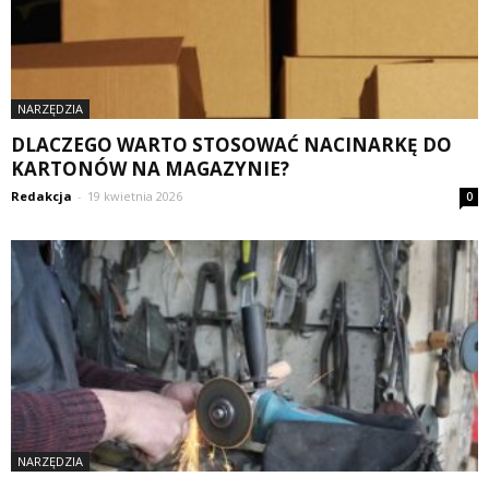
NARZĘDZIA
DLACZEGO WARTO STOSOWAĆ NACINARKĘ DO
KARTONÓW NA MAGAZYNIE?
Redakcja
-
19 kwietnia 2026
0
NARZĘDZIA