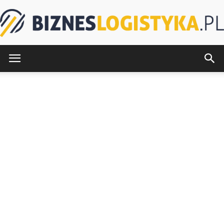
BiznesLogistyka.pl