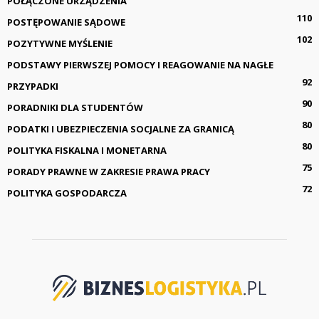
POŁĄCZONE URZĄDZENIA
110
POSTĘPOWANIE SĄDOWE
102
POZYTYWNE MYŚLENIE
PODSTAWY PIERWSZEJ POMOCY I REAGOWANIE NA NAGŁE
92
PRZYPADKI
90
PORADNIKI DLA STUDENTÓW
80
PODATKI I UBEZPIECZENIA SOCJALNE ZA GRANICĄ
80
POLITYKA FISKALNA I MONETARNA
75
PORADY PRAWNE W ZAKRESIE PRAWA PRACY
72
POLITYKA GOSPODARCZA