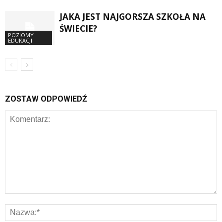
JAKA JEST NAJGORSZA SZKOŁA NA
ŚWIECIE?
POZIOMY
EDUKACJI
ZOSTAW ODPOWIEDŹ