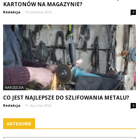
KARTONÓW NA MAGAZYNIE?
Redakcja
-
19 kwietnia 2026
0
NARZĘDZIA
CO JEST NAJLEPSZE DO SZLIFOWANIA METALU?
Redakcja
-
11 stycznia 2026
0
KATEGORIE
Kategorie