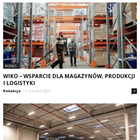
BIZNES
WIKO – WSPARCIE DLA MAGAZYNÓW, PRODUKCJI
I LOGISTYKI
Redakcja
-
2 czerwca 2026
0