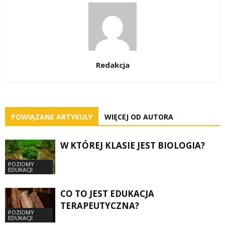
Redakcja
POWIĄZANE ARTYKUŁY
WIĘCEJ OD AUTORA
W KTÓREJ KLASIE JEST BIOLOGIA?
POZIOMY
EDUKACJI
CO TO JEST EDUKACJA
TERAPEUTYCZNA?
POZIOMY
EDUKACJI