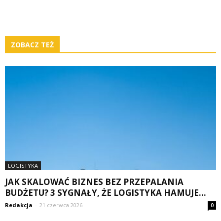
ZOBACZ TEŻ
LOGISTYKA
JAK SKALOWAĆ BIZNES BEZ PRZEPALANIA
BUDŻETU? 3 SYGNAŁY, ŻE LOGISTYKA HAMUJE...
Redakcja
-
21 czerwca 2026
0