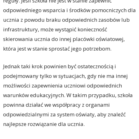
reguły. Jeśli szkoła nie jest w stanie zapewnić
odpowiedniego wsparcia i środków pomocniczych dla
ucznia z powodu braku odpowiednich zasobów lub
infrastruktury, może wystąpić konieczność
skierowania ucznia do innej placówki oświatowej,
która jest w stanie sprostać jego potrzebom.
Jednak taki krok powinien być ostatecznością i
podejmowany tylko w sytuacjach, gdy nie ma innej
możliwości zapewnienia uczniowi odpowiednich
warunków edukacyjnych. W takim przypadku, szkoła
powinna działać we współpracy z organami
odpowiedzialnymi za system oświaty, aby znaleźć
najlepsze rozwiązanie dla ucznia.