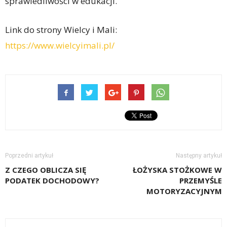
sprawiedliwości w edukacji.
Link do strony Wielcy i Mali:
https://www.wielcyimali.pl/
Poprzedni artykuł
Następny artykuł
Z CZEGO OBLICZA SIĘ
ŁOŻYSKA STOŻKOWE W
PODATEK DOCHODOWY?
PRZEMYŚLE
MOTORYZACYJNYM