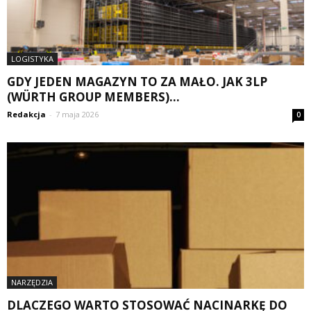
LOGISTYKA
GDY JEDEN MAGAZYN TO ZA MAŁO. JAK 3LP
(WÜRTH GROUP MEMBERS)...
Redakcja
-
7 maja 2026
0
NARZĘDZIA
DLACZEGO WARTO STOSOWAĆ NACINARKĘ DO