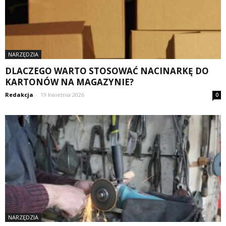
NARZĘDZIA
DLACZEGO WARTO STOSOWAĆ NACINARKĘ DO
KARTONÓW NA MAGAZYNIE?
Redakcja
-
19 kwietnia 2026
0
NARZĘDZIA