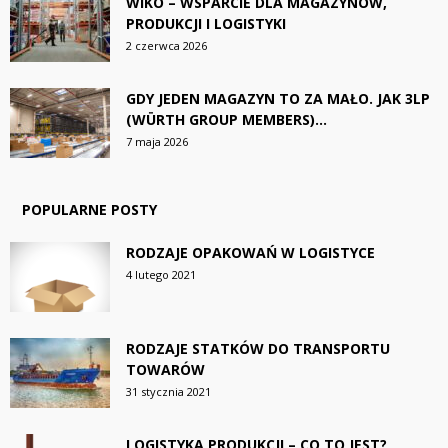
WIKO – WSPARCIE DLA MAGAZYNÓW,
PRODUKCJI I LOGISTYKI
2 czerwca 2026
GDY JEDEN MAGAZYN TO ZA MAŁO. JAK 3LP
(WÜRTH GROUP MEMBERS)...
7 maja 2026
POPULARNE POSTY
RODZAJE OPAKOWAŃ W LOGISTYCE
4 lutego 2021
RODZAJE STATKÓW DO TRANSPORTU
TOWARÓW
31 stycznia 2021
LOGISTYKA PRODUKCJI – CO TO JEST?