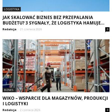
LOGISTYKA
JAK SKALOWAĆ BIZNES BEZ PRZEPALANIA
BUDŻETU? 3 SYGNAŁY, ŻE LOGISTYKA HAMUJE...
Redakcja
-
21 czerwca 2026
0
BIZNES
WIKO – WSPARCIE DLA MAGAZYNÓW, PRODUKCJI
I LOGISTYKI
Redakcja
-
2 czerwca 2026
0