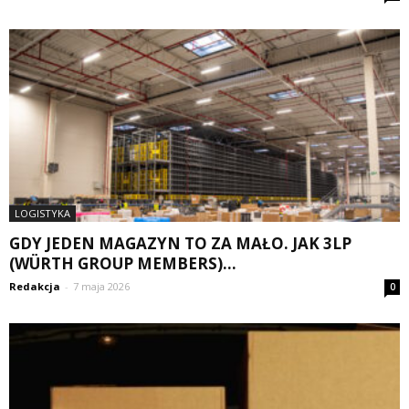
LOGISTYKA
GDY JEDEN MAGAZYN TO ZA MAŁO. JAK 3LP
(WÜRTH GROUP MEMBERS)...
Redakcja
-
7 maja 2026
0