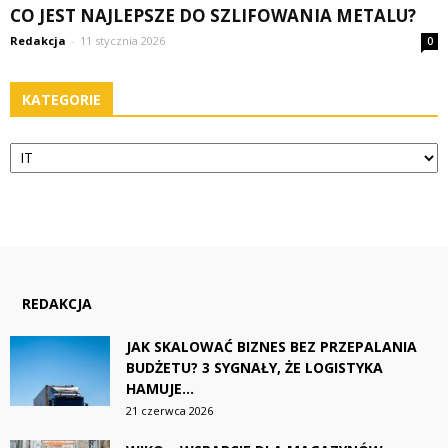
CO JEST NAJLEPSZE DO SZLIFOWANIA METALU?
Redakcja
-
11 stycznia 2026
0
KATEGORIE
Kategorie
REDAKCJA
JAK SKALOWAĆ BIZNES BEZ PRZEPALANIA
BUDŻETU? 3 SYGNAŁY, ŻE LOGISTYKA
HAMUJE...
21 czerwca 2026