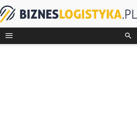
BiznesLogistyka.pl